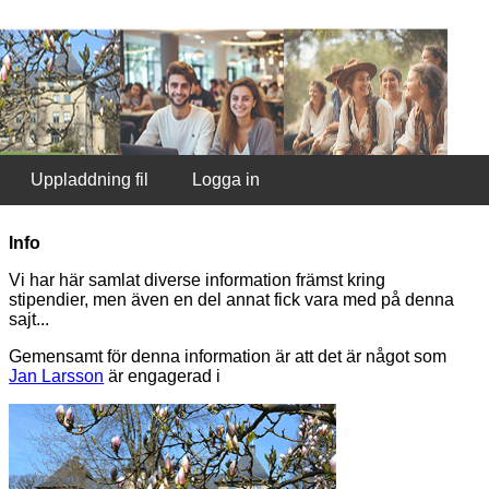
Uppladdning fil
Logga in
Info
Vi har här samlat diverse information främst kring
stipendier, men även en del annat fick vara med på denna
sajt...
Gemensamt för denna information är att det är något som
Jan Larsson
är engagerad i